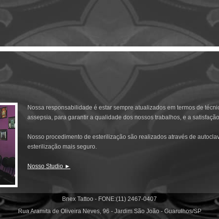
Nossa responsabilidade é estar sempre atualizados em termos de técn
assepsia, para garantir a qualidade dos nossos trabalhos, e a satisfação
Nosso procedimento de esterilização são realizados através de autocl
esterilização mais seguro.
Nosso Studio ►
Bnex Tattoo - FONE:(11) 2467-0407
Rua Aramita de Oliveira Neves, 96 - Jardim São João - Guarulhos/SP