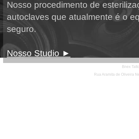
Nosso procedimento de esteriliza
autoclaves que atualmente é o eq
seguro.
Nosso Studio ►
Bnex Tatt
Rua Aramita de Oliveira N
Des