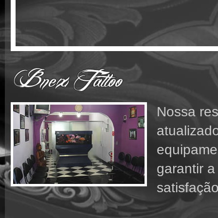
Nossa res
atualizad
equipamen
garantir 
satisfaçã